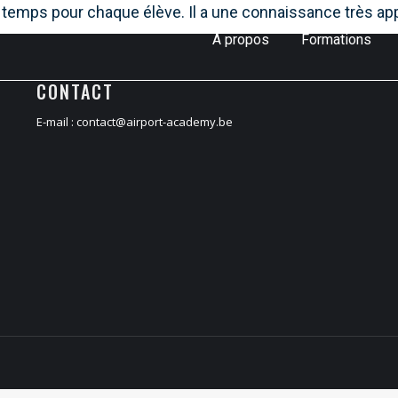
 temps pour chaque élève. Il a une connaissance très app
À propos
Formations
CONTACT
E-mail :
contact@airport-academy.be