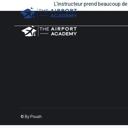
L’instructeur prend beaucoup de
© By Poush