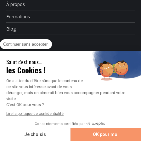
À propos
Formations
Blog
Contact
Continuer sans accepter
Salut c'est nous...
les Cookies !
© By Poush
Menu bas
On a attendu d'être sûrs que le contenu de
ce site vous intéresse avant de vous
déranger, mais on aimerait bien vous accompagner pendant votre
visite...
C'est OK pour vous ?
Lire la politique de confidentialité
Consentements certifiés par
Je choisis
OK pour moi