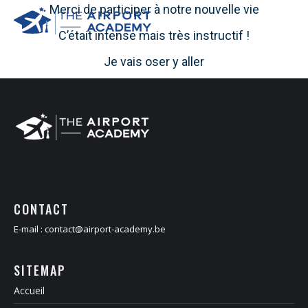
Merci de participer à notre nouvelle vie
C’était intense mais très instructif !
Je vais oser y aller
CONTACT
E-mail :
contact@airport-academy.be
SITEMAP
Accueil